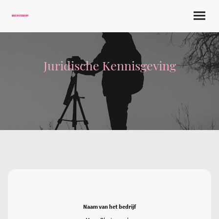
Muus Photography
Juridische Kennisgeving
Naam van het bedrijf