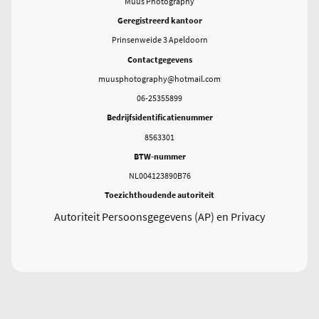
Muus Photography
Geregistreerd kantoor
Prinsenweide 3 Apeldoorn
Contactgegevens
muusphotography@hotmail.com
06-25355899
Bedrijfsidentificatienummer
8563301
BTW-nummer
NL004123890B76
Toezichthoudende autoriteit
Autoriteit Persoonsgegevens (AP) en Privacy