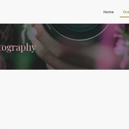
Home
Ove
tography