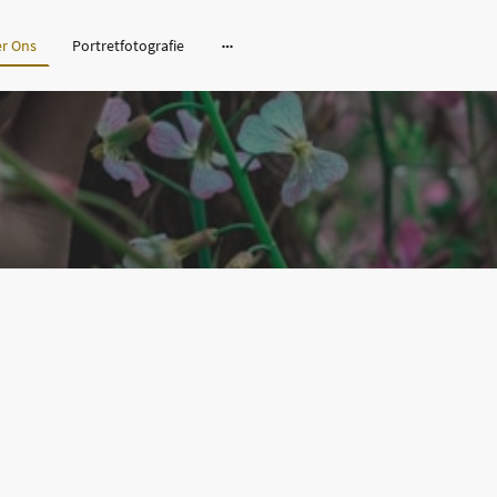
r Ons
Portretfotografie