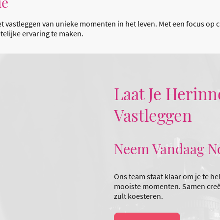
ie
 vastleggen van unieke momenten in het leven. Met een focus op cre
elijke ervaring te maken.
Laat Je Herin
Vastleggen
Neem Vandaag N
Ons team staat klaar om je te he
mooiste momenten. Samen creëre
zult koesteren.