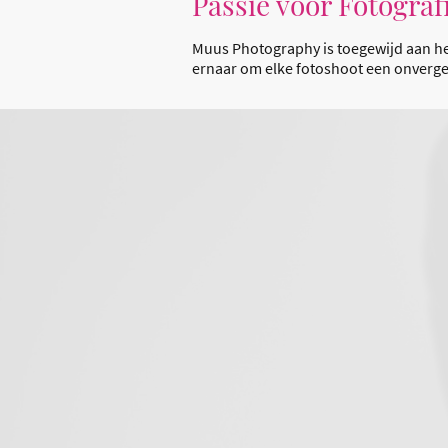
Passie voor Fotograf
Muus Photography is toegewijd aan het
ernaar om elke fotoshoot een onverget