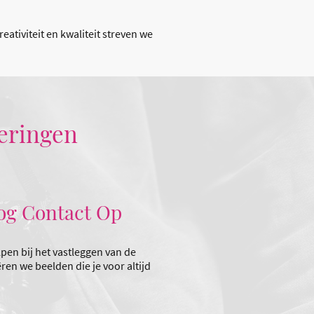
ativiteit en kwaliteit streven we
neringen
og Contact Op
lpen bij het vastleggen van de
n we beelden die je voor altijd